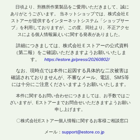
日頃より、刑務所作業製品をご愛用いただきまして、誠に
ありがとうございます。 当ネットショップでは、株式会社Ｅ
ストアーが提供するインターネットシステム「ショップサー
ブ」を利用しておりますが、この度、同社より、不正アクセ
スによる個人情報漏えいに関する発表がありました。
詳細につきましては、株式会社Ｅストアーの公式資料
（第二報）をご確認いただきますようお願いいたしま
す。
https://estore.jp/press/20260802/
なお、現時点では本件に起因する具体的な二次被害は
確認されておりませんが、不審なメール、電話、SMS等
には十分にご注意くださいますようお願いいたします。
本件に関するお問い合わせにつきましては、お手数ではご
ざいますが、
E
ストアーまでお問合せいただきますようお願い
申し上げます。
〇株式会社
E
ストアー個人情報に関するお客様ご相談窓口
メール：
support@estore.co.jp