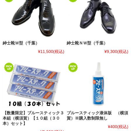
紳士靴Ｗ型（千葉）
紳士靴ＮＷ型（千葉）
¥11,500
(税込)
¥9,300
(税込)
【数量限定】ブルースティック３
ブルースティック液体版 （横須
本組（横須賀）【１０組（３０
賀）※購入数制限無し
本）セット】
¥400
(税込)