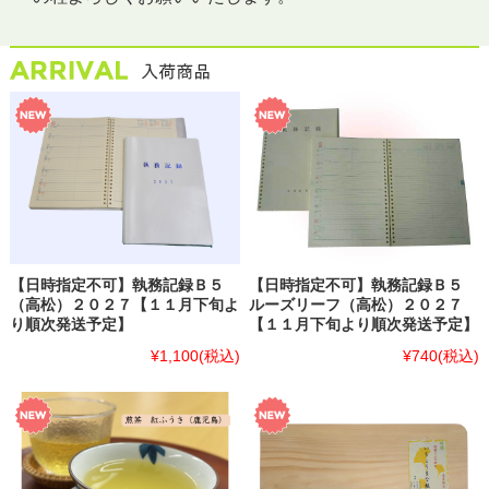
入荷商品 ☆
【日時指定不可】執務記録Ｂ５
【日時指定不可】執務記録Ｂ５
（高松）２０２７【１１月下旬よ
ルーズリーフ（高松）２０２７
り順次発送予定】
【１１月下旬より順次発送予定】
¥1,100
(税込)
¥740
(税込)