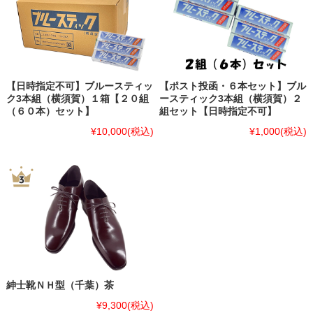
【日時指定不可】ブルースティッ
【ポスト投函・６本セット】ブル
ク3本組（横須賀）１箱【２０組
ースティック3本組（横須賀）２
（６０本）セット】
組セット【日時指定不可】
¥10,000
(税込)
¥1,000
(税込)
紳士靴ＮＨ型（千葉）茶
¥9,300
(税込)