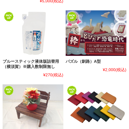
¥5,000
(税込)
ブルースティック液体版詰替用
パズル（釧路）A型
（横須賀）※購入数制限無し
¥2,000
(税込)
¥270
(税込)