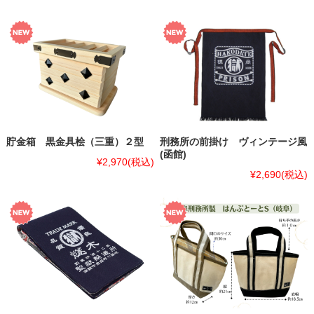
貯金箱 黒金具桧（三重）２型
刑務所の前掛け ヴィンテージ風
(函館)
¥2,970
(税込)
¥2,690
(税込)