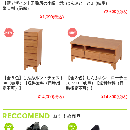
【新デザイン】刑務所の小袋 弐
はんぷとーとS（岐阜）
型Ｌ判（函館）
¥2,600
(税込)
¥1,090
(税込)
【全３色】しんぷルン・チェスト
【全３色】しんぷルン・ローチェ
30（岐阜）【送料無料（日時指
スト90（岐阜）【送料無料（日
定不可）】
時指定不可）】
¥14,000
(税込)
¥14,800
(税込)
おすすめ商品 ☆