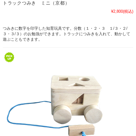
トラックつみき ミニ（京都）
¥2,800
(税込)
つみきに数字を印字した知育玩具です。分数（１・２・３ １/３・２/
３・３/３）のお勉強ができます。トラックにつみきを入れて、動かして
遊ぶこともできます。