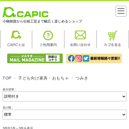
小物雑貨から伝統工芸まで幅広く楽しめるショップ
TOP
子ども向け家具・おもちゃ
つみき
表示切替：
並び順：
3件中1件～3件を表示