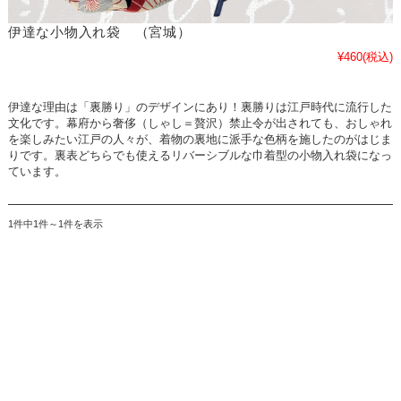
伊達な小物入れ袋 （宮城）
¥460
(税込)
伊達な理由は「裏勝り」のデザインにあり！裏勝りは江戸時代に流行した
文化です。幕府から奢侈（しゃし＝贅沢）禁止令が出されても、おしゃれ
を楽しみたい江戸の人々が、着物の裏地に派手な色柄を施したのがはじま
りです。裏表どちらでも使えるリバーシブルな巾着型の小物入れ袋になっ
ています。
1件中1件～1件を表示