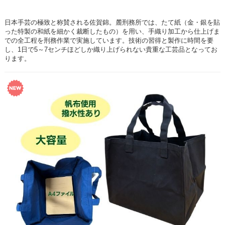
日本手芸の極致と称賛される佐賀錦。麓刑務所では、たて紙（金・銀を貼
った特製の和紙を細かく裁断したもの）を用い、手織り加工から仕上げま
での全工程を刑務作業で実施しています。技術の習得と製作に時間を要
し、1日で5～7センチほどしか織り上げられない貴重な工芸品となってお
ります。