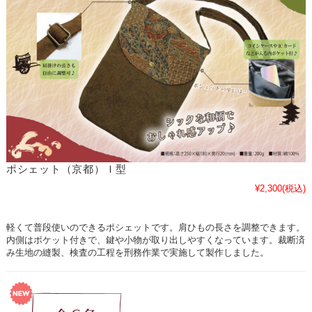
ポシェット（京都）Ｉ型
¥2,300
(税込)
軽くて普段使いのできるポシェットです。肩ひもの長さを調整できます。
内側はポケット付きで、鍵や小物が取り出しやすくなっています。裁断済
み生地の縫製、検査の工程を刑務作業で実施して製作しました。