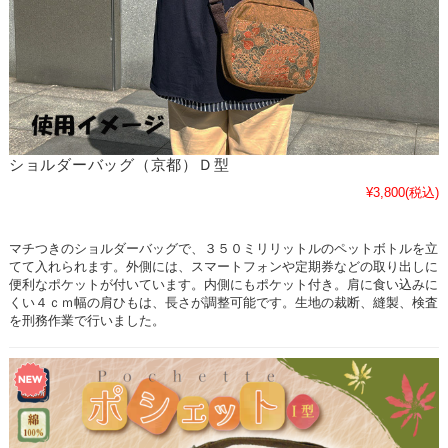
ショルダーバッグ（京都）Ｄ型
¥3,800
(税込)
マチつきのショルダーバッグで、３５０ミリリットルのペットボトルを立
てて入れられます。外側には、スマートフォンや定期券などの取り出しに
便利なポケットが付いています。内側にもポケット付き。肩に食い込みに
くい４ｃｍ幅の肩ひもは、長さが調整可能です。生地の裁断、縫製、検査
を刑務作業で行いました。