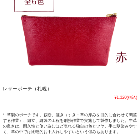
レザーポーチ（札幌）
¥1,320
(税込)
牛革製のポーチです。裁断、漉き（すき：革の厚みを目的に合わせて調整
する作業）、組立、縫製の工程を刑務作業で実施して製作しました。牛革
の良さは、耐久性と使い込むほど表れる独自の色とツヤ。手に馴染みやす
く、革の中では比較的お手入れしやすいという強みもあります。