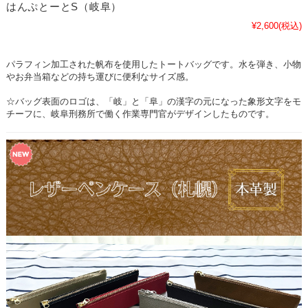
はんぷとーとS（岐阜）
¥2,600
(税込)
パラフィン加工された帆布を使用したトートバッグです。水を弾き、小物
やお弁当箱などの持ち運びに便利なサイズ感。
☆バッグ表面のロゴは、「岐」と「阜」の漢字の元になった象形文字をモ
チーフに、岐阜刑務所で働く作業専門官がデザインしたものです。