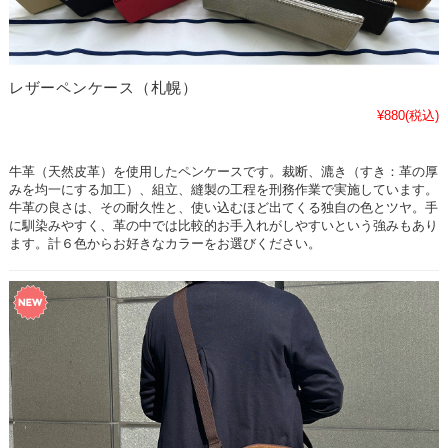
レザーペンケース（札幌）
¥880
(税込)
牛革（天然皮革）を使用したペンケースです。裁断、漉き（すき：革の厚
みを均一にする加工）、組立、縫製の工程を刑務作業で実施しています。
牛革の良さは、その耐久性と、使い込むほど出てくる独自の色とツヤ。手
に馴染みやすく、革の中では比較的お手入れがしやすいという強みもあり
ます。計６色からお好きなカラーをお選びください。