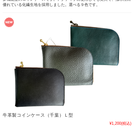
優れている化繊生地を採用しました。選べる９色です。
牛革製コインケース（千葉）Ｌ型
¥1,200
(税込)