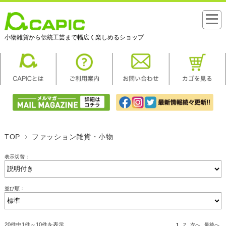
小物雑貨から伝統工芸まで幅広く楽しめるショップ
TOP
ファッション雑貨・小物
表示切替：
並び順：
20件中1件～10件を表示
1
2
次へ
最後へ