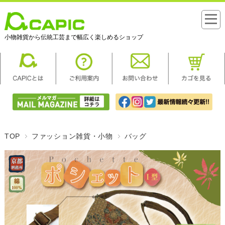
小物雑貨から伝統工芸まで幅広く楽しめるショップ
TOP
ファッション雑貨・小物
バッグ