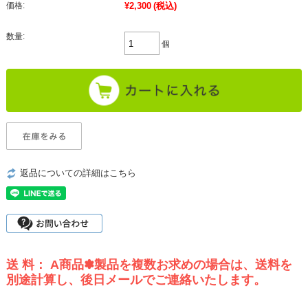
価格:
¥2,300
(税込)
数量:
個
返品についての詳細はこちら
送 料： A商品✽製品を複数お求めの場合は、送料を
別途計算し、後日メールでご連絡いたします。