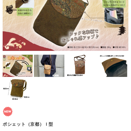
ポシェット（京都）Ｉ型