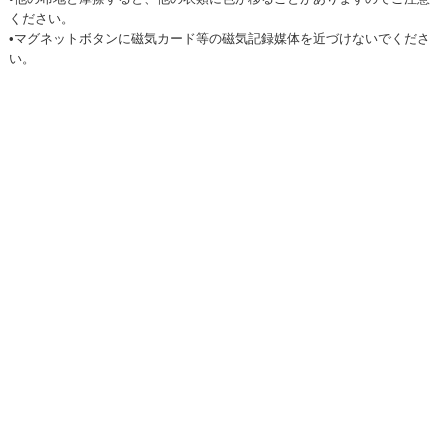
ください。
•マグネットボタンに磁気カード等の磁気記録媒体を近づけないでくださ
い。