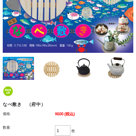
なべ敷き （府中）
価格:
¥600
(税込)
数量:
枚