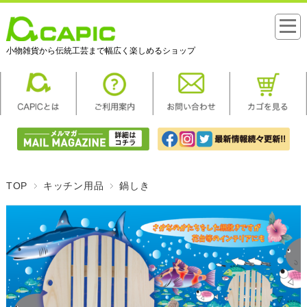
小物雑貨から伝統工芸まで幅広く楽しめるショップ
TOP
キッチン用品
鍋しき