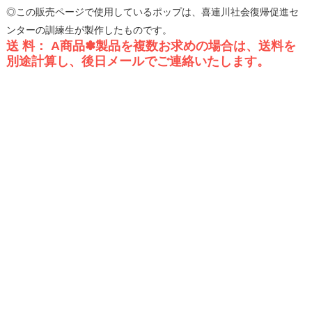
◎この販売ページで使用しているポップは、喜連川社会復帰促進セ
ンターの訓練生が製作したものです。
送 料： A商品✽製品を複数お求めの場合は、送料を
別途計算し、後日メールでご連絡いたします。