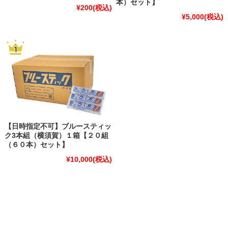
本）セット】
¥200
(税込)
¥5,000
(税込)
【日時指定不可】ブルースティッ
ク3本組（横須賀）１箱【２０組
（６０本）セット】
¥10,000
(税込)