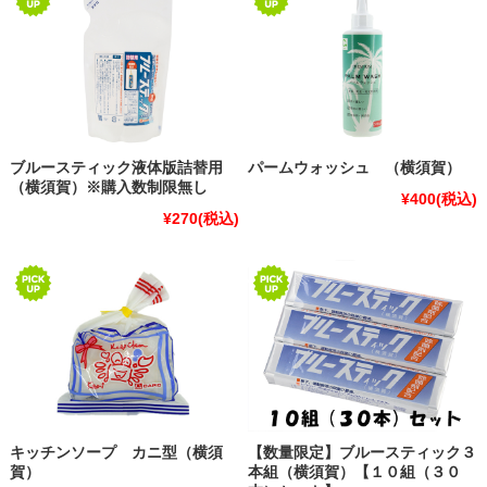
ブルースティック液体版詰替用
パームウォッシュ （横須賀）
（横須賀）※購入数制限無し
¥400
(税込)
¥270
(税込)
キッチンソープ カニ型（横須
【数量限定】ブルースティック３
賀）
本組（横須賀）【１０組（３０