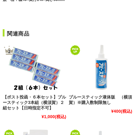
関連商品
【ポスト投函・６本セット】ブル
ブルースティック液体版 （横須
ースティック3本組（横須賀）２
賀）※購入数制限無し
組セット【日時指定不可】
¥400
(税込)
¥1,000
(税込)