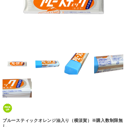
ブルースティックオレンジ油入り（横須賀）※購入数制限無
し