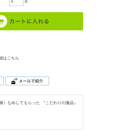
足
細はこちら
者）なめしてもらった 『こだわりの逸品』