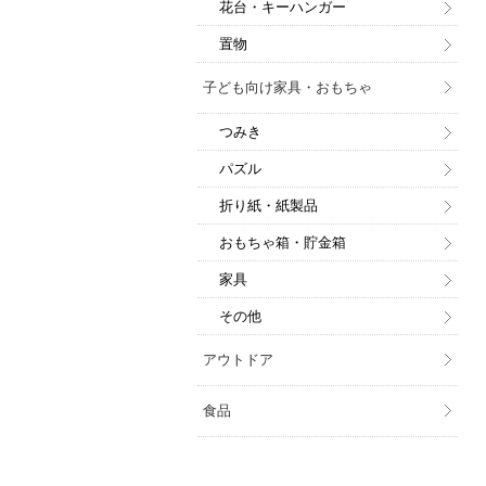
花台・キーハンガー
置物
子ども向け家具・おもちゃ
つみき
パズル
折り紙・紙製品
おもちゃ箱・貯金箱
家具
その他
アウトドア
食品