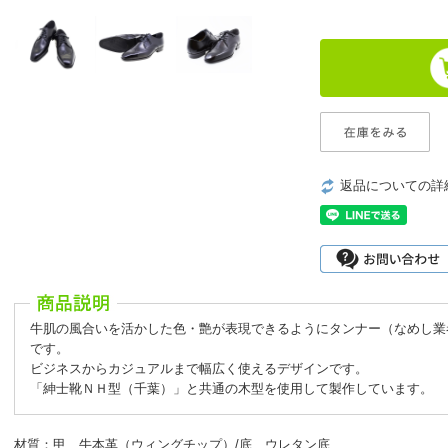
返品についての詳
牛肌の風合いを活かした色・艶が表現できるようにタンナー（なめし業
です。
ビジネスからカジュアルまで幅広く使えるデザインです。
「紳士靴ＮＨ型（千葉）」と共通の木型を使用して製作しています。
材質：甲 牛本革（ウィングチップ）/底 ウレタン底