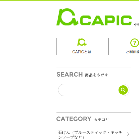
小
商品カテゴリ
石けん（ブルースティック・キッチ
ンソープなど）