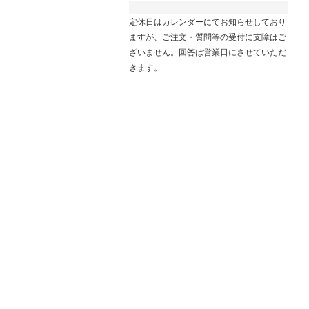
定休日はカレンダーにてお知らせしており
ますが、ご注文・質問等の受付に支障はご
ざいません。回答は営業日にさせていただ
きます。