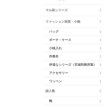
マル獄シリーズ
ファッション雑貨・小物
バッグ
ポーチ・ケース
小銭入れ
作務衣
伊達なシリーズ（宮城刑務所製）
アクセサリー
ワッペン
婦人靴
靴