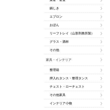
鍋しき
エプロン
おぼん
リーフトレイ（山形刑務所製）
グラス・酒杯
その他
家具・インテリア
整理箱
押入れタンス・整理タンス
チェスト・ローチェスト
その他家具
インテリア小物