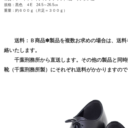
規格：黒色 ４E 24.5～26.5㎝
重量：約６００ｇ（片足＝３００ｇ）
送料：Ｂ商品✽製品を複数お求めの場合は、送料
絡いたします。
千葉刑務所から直送します。その他の製品と同時
靴（千葉刑務所製）にそれぞれ送料がかかりますので