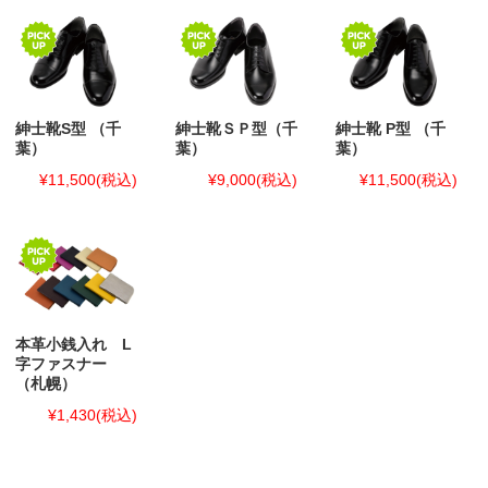
紳士靴S型 （千
紳士靴ＳＰ型（千
紳士靴 P型 （千
葉）
葉）
葉）
¥11,500
(税込)
¥9,000
(税込)
¥11,500
(税込)
本革小銭入れ L
字ファスナー
（札幌）
¥1,430
(税込)