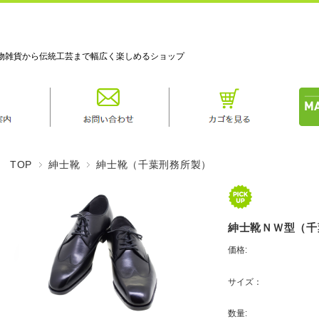
物雑貨から伝統工芸まで幅広く楽しめるショップ
TOP
紳士靴
紳士靴（千葉刑務所製）
紳士靴ＮＷ型（
価格:
サイズ：
数量: