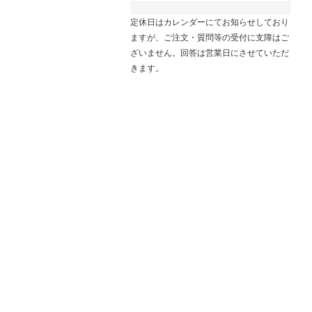
定休日はカレンダーにてお知らせしており
ますが、ご注文・質問等の受付に支障はご
ざいません。回答は営業日にさせていただ
きます。