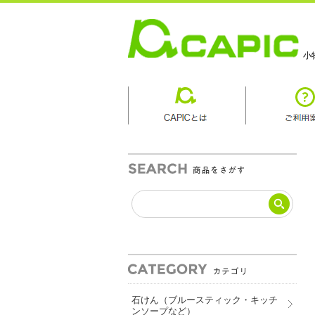
小
商品カテゴリ
石けん（ブルースティック・キッチ
ンソープなど）