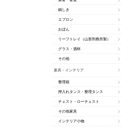
鍋しき
エプロン
おぼん
リーフトレイ（山形刑務所製）
グラス・酒杯
その他
家具・インテリア
整理箱
押入れタンス・整理タンス
チェスト・ローチェスト
その他家具
インテリア小物