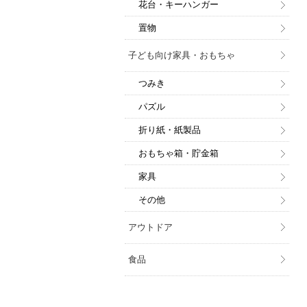
花台・キーハンガー
置物
子ども向け家具・おもちゃ
つみき
パズル
折り紙・紙製品
おもちゃ箱・貯金箱
家具
その他
アウトドア
食品