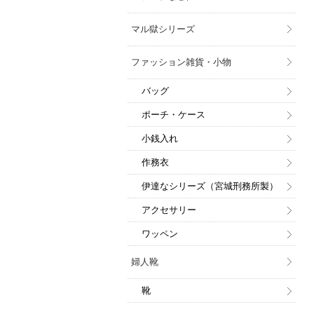
マル獄シリーズ
ファッション雑貨・小物
バッグ
ポーチ・ケース
小銭入れ
作務衣
伊達なシリーズ（宮城刑務所製）
アクセサリー
ワッペン
婦人靴
靴