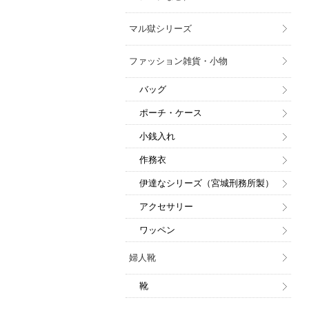
マル獄シリーズ
ファッション雑貨・小物
バッグ
ポーチ・ケース
小銭入れ
作務衣
伊達なシリーズ（宮城刑務所製）
アクセサリー
ワッペン
婦人靴
靴