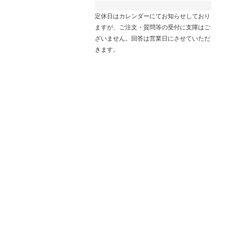
定休日はカレンダーにてお知らせしており
ますが、ご注文・質問等の受付に支障はご
ざいません。回答は営業日にさせていただ
きます。