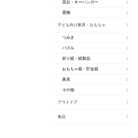
花台・キーハンガー
置物
子ども向け家具・おもちゃ
つみき
パズル
折り紙・紙製品
おもちゃ箱・貯金箱
家具
その他
アウトドア
食品