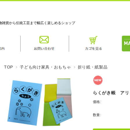
物雑貨から伝統工芸まで幅広く楽しめるショップ
TOP
子ども向け家具・おもちゃ
折り紙・紙製品
らくがき帳 アリ
価格:
数量: