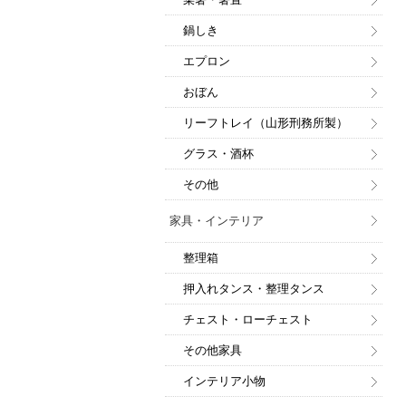
鍋しき
エプロン
おぼん
リーフトレイ（山形刑務所製）
グラス・酒杯
その他
家具・インテリア
整理箱
押入れタンス・整理タンス
チェスト・ローチェスト
その他家具
インテリア小物