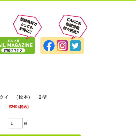
クイ （松本） ２型
¥240
(税込)
冊