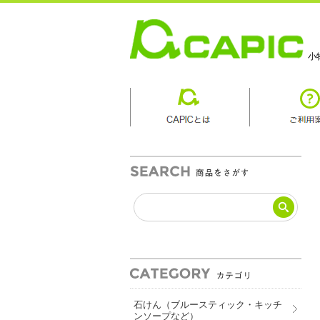
小
商品カテゴリ
石けん（ブルースティック・キッチ
ンソープなど）