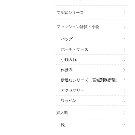
マル獄シリーズ
ファッション雑貨・小物
バッグ
ポーチ・ケース
小銭入れ
作務衣
伊達なシリーズ（宮城刑務所製）
アクセサリー
ワッペン
婦人靴
靴