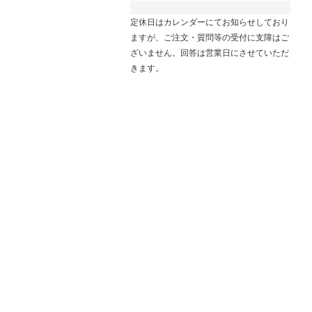
定休日はカレンダーにてお知らせしており
ますが、ご注文・質問等の受付に支障はご
ざいません。回答は営業日にさせていただ
きます。