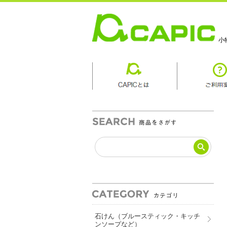
小
商品カテゴリ
石けん（ブルースティック・キッチ
ンソープなど）