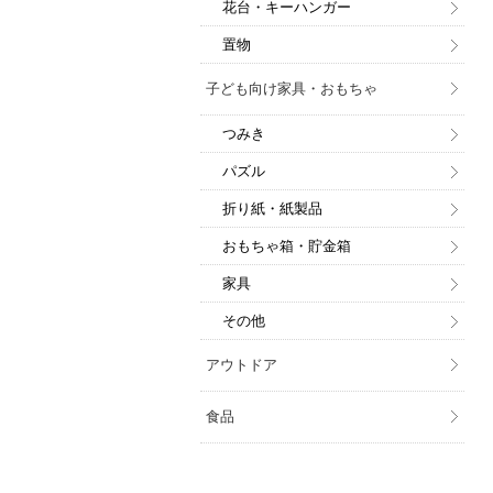
花台・キーハンガー
置物
子ども向け家具・おもちゃ
つみき
パズル
折り紙・紙製品
おもちゃ箱・貯金箱
家具
その他
アウトドア
食品