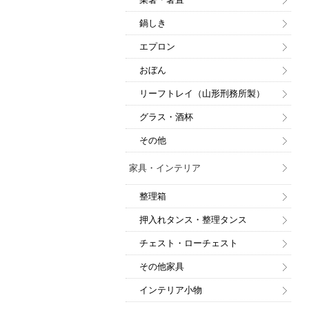
鍋しき
エプロン
おぼん
リーフトレイ（山形刑務所製）
グラス・酒杯
その他
家具・インテリア
整理箱
押入れタンス・整理タンス
チェスト・ローチェスト
その他家具
インテリア小物