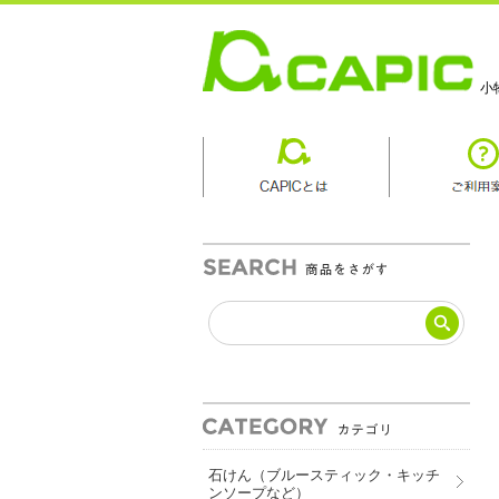
小
商品カテゴリ
石けん（ブルースティック・キッチ
ンソープなど）