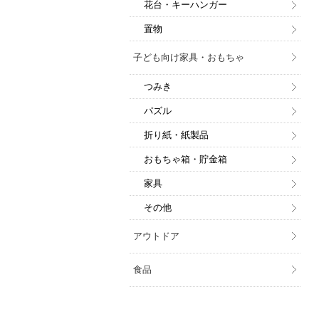
花台・キーハンガー
置物
子ども向け家具・おもちゃ
つみき
パズル
折り紙・紙製品
おもちゃ箱・貯金箱
家具
その他
アウトドア
食品