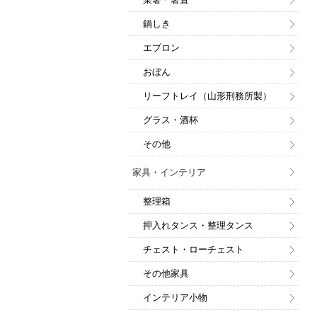
鍋しき
エプロン
おぼん
リーフトレイ（山形刑務所製）
グラス・酒杯
その他
家具・インテリア
整理箱
押入れタンス・整理タンス
チェスト・ローチェスト
その他家具
インテリア小物