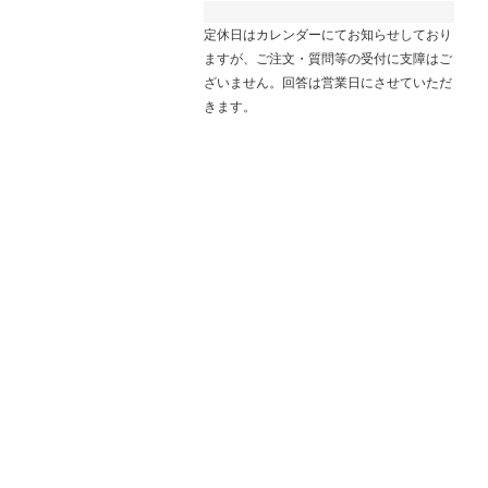
定休日はカレンダーにてお知らせしており
ますが、ご注文・質問等の受付に支障はご
ざいません。回答は営業日にさせていただ
きます。