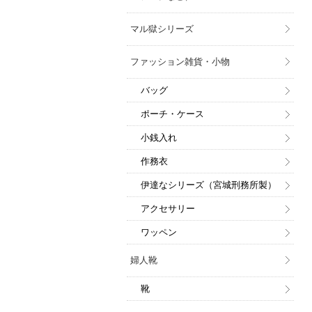
マル獄シリーズ
ファッション雑貨・小物
バッグ
ポーチ・ケース
小銭入れ
作務衣
伊達なシリーズ（宮城刑務所製）
アクセサリー
ワッペン
婦人靴
靴