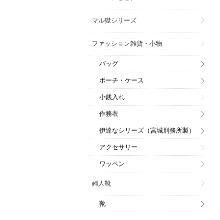
マル獄シリーズ
ファッション雑貨・小物
バッグ
ポーチ・ケース
小銭入れ
作務衣
伊達なシリーズ（宮城刑務所製）
アクセサリー
ワッペン
婦人靴
靴