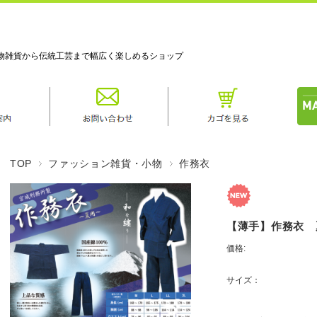
物雑貨から伝統工芸まで幅広く楽しめるショップ
TOP
ファッション雑貨・小物
作務衣
【薄手】作務衣 
価格:
サイズ：