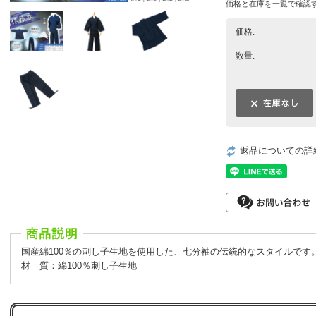
価格と在庫を一覧で確認
価格:
数量:
返品についての詳
国産綿100％の刺し子生地を使用した、七分袖の伝統的なスタイルです
材 質：綿100％刺し子生地