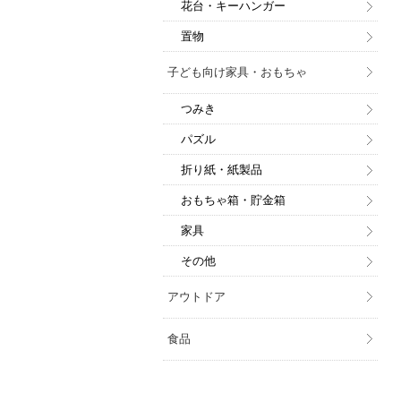
花台・キーハンガー
置物
子ども向け家具・おもちゃ
つみき
パズル
折り紙・紙製品
おもちゃ箱・貯金箱
家具
その他
アウトドア
食品