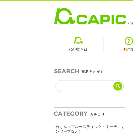
小
商品カテゴリ
石けん（ブルースティック・キッチ
ンソープなど）