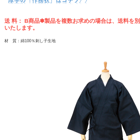
送 料： B商品✽製品を複数お求めの場合は、送料を
いたします。
材 質：綿100％刺し子生地