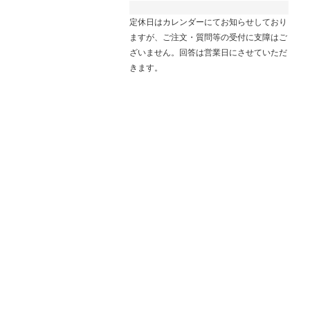
定休日はカレンダーにてお知らせしており
ますが、ご注文・質問等の受付に支障はご
ざいません。回答は営業日にさせていただ
きます。