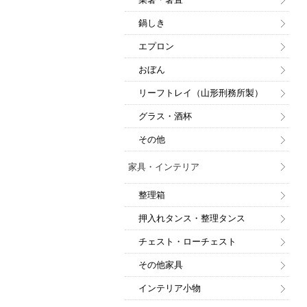
鍋しき
エプロン
おぼん
リーフトレイ（山形刑務所製）
グラス・酒杯
その他
家具・インテリア
整理箱
押入れタンス・整理タンス
チェスト・ローチェスト
その他家具
インテリア小物