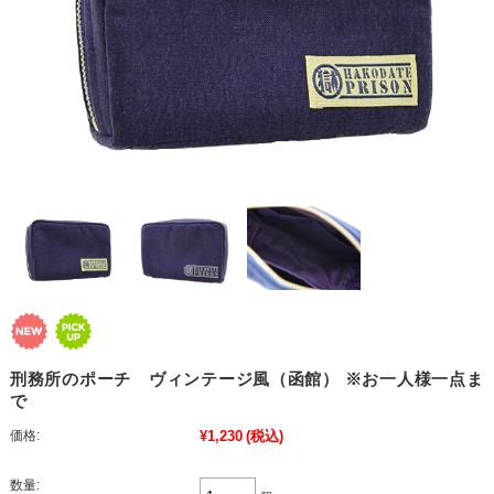
刑務所のポーチ ヴィンテージ風（函館） ※お一人様一点ま
で
価格:
¥1,230
(税込)
数量: