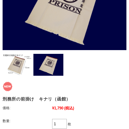
刑務所の前掛け キナリ（函館）
価格:
¥1,790
(税込)
数量:
枚