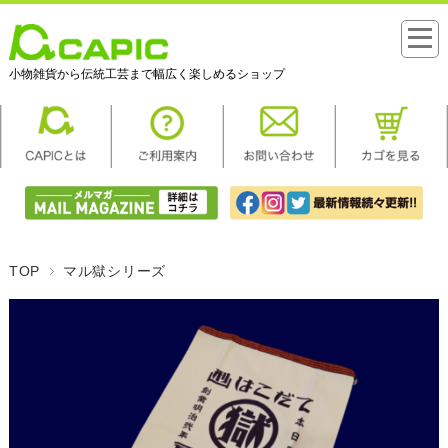
小物雑貨から伝統工芸まで幅広く楽しめるショップ
TOP
マル獄シリーズ