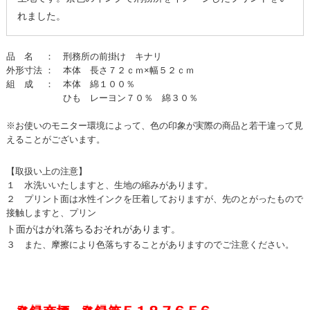
れました。
品 名 ： 刑務所の前掛け キナリ
外形寸法 ： 本体 長さ７２ｃｍ×幅５２ｃｍ
組 成 ： 本体 綿１００％
ひも レーヨン７０％ 綿３０％
※お使いのモニター環境によって、色の印象が実際の商品と若干違って見
えることがございます。
【取扱い上の注意】
１ 水洗いいたしますと、生地の縮みがあります。
２ プリント面は水性インクを圧着しておりますが、先のとがったもので
接触しますと、プリン
ト面がはがれ落ちるおそれがあります。
３ また、摩擦により色落ちすることがありますのでご注意ください。