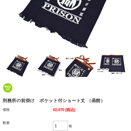
刑務所の前掛け ポケット付ショート丈 （函館）
価格:
¥2,070
(税込)
数量:
枚