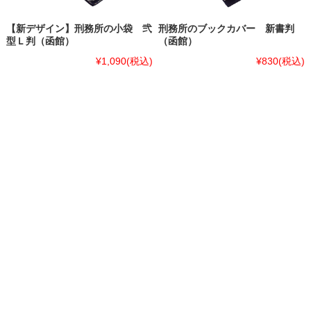
【新デザイン】刑務所の小袋 弐
刑務所のブックカバー 新書判
型Ｌ判（函館）
（函館）
¥1,090
(税込)
¥830
(税込)