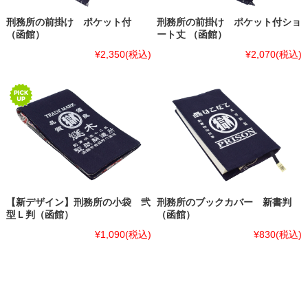
刑務所の前掛け ポケット付
刑務所の前掛け ポケット付ショ
（函館）
ート丈 （函館）
¥2,350
(税込)
¥2,070
(税込)
【新デザイン】刑務所の小袋 弐
刑務所のブックカバー 新書判
型Ｌ判（函館）
（函館）
¥1,090
(税込)
¥830
(税込)