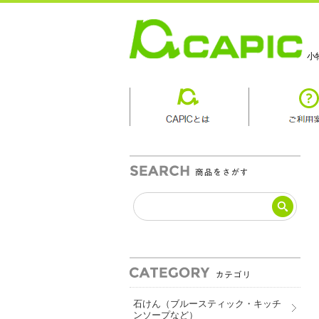
小
商品カテゴリ
石けん（ブルースティック・キッチ
ンソープなど）