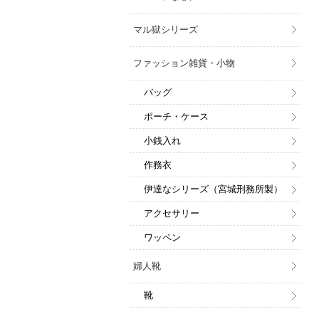
マル獄シリーズ
ファッション雑貨・小物
バッグ
ポーチ・ケース
小銭入れ
作務衣
伊達なシリーズ（宮城刑務所製）
アクセサリー
ワッペン
婦人靴
靴