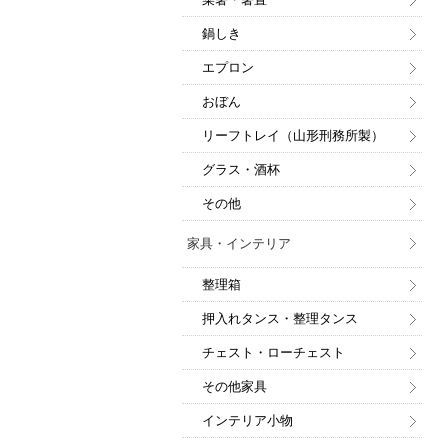
鍋しき
エプロン
おぼん
リーフトレイ（山形刑務所製）
グラス・酒杯
その他
家具・インテリア
整理箱
押入れタンス・整理タンス
チェスト・ローチェスト
その他家具
インテリア小物