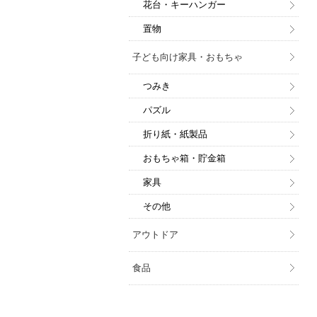
花台・キーハンガー
置物
子ども向け家具・おもちゃ
つみき
パズル
折り紙・紙製品
おもちゃ箱・貯金箱
家具
その他
アウトドア
食品