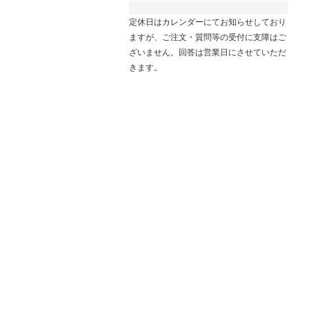
定休日はカレンダーにてお知らせしており
ますが、ご注文・質問等の受付に支障はご
ざいません。回答は営業日にさせていただ
きます。